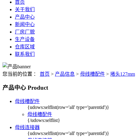
首页
关于我们
产品中心
新闻中心
厂房厂貌
生产设备
仓库区域
联系我们
您当前的位置 ：
首页
>
产品信息
>
母线槽配件
>
堵头127mm
产品中心
Product
母线槽配件
{udows:selflist(row='all' type='parentid')}
母线槽配件
{/udows:selflist}
母线连接器
{udows:selflist(row='all' type='parentid')}