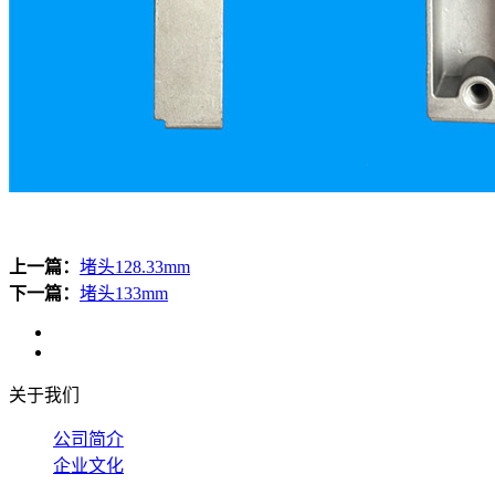
上一篇：
堵头128.33mm
下一篇：
堵头133mm
关于我们
公司简介
企业文化