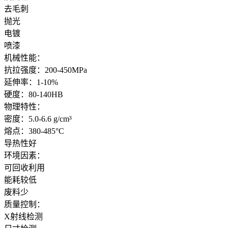
去毛刺
抛光
电镀
喷漆
机械性能：
抗拉强度：200-450MPa
延伸率：1-10%
硬度：80-140HB
物理特性：
密度：5.0-6.6 g/cm³
熔点：380-485°C
导热性好
环境因素：
可回收利用
能耗较低
废料少
质量控制：
X射线检测